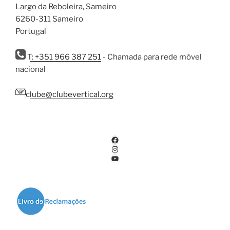
Largo da Reboleira, Sameiro
6260-311 Sameiro
Portugal
T: +351 966 387 251
- Chamada para rede móvel
nacional
clube@clubevertical.org
Facebook
Instagram
YouTube